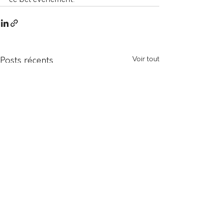
ce bel événement. 
Voir tout
Posts récents