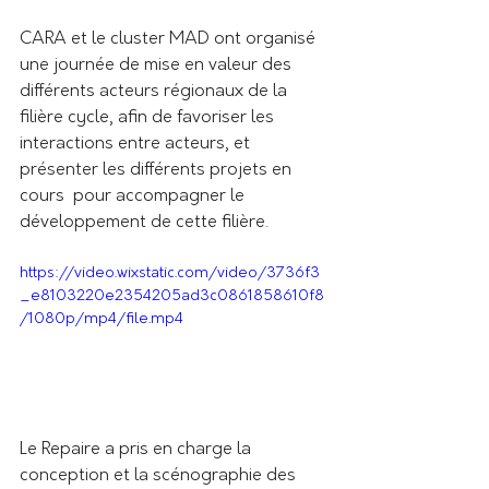
CARA et le cluster MAD ont organisé 
une journée de mise en valeur des  
différents acteurs régionaux de la 
filière cycle, afin de favoriser les  
interactions entre acteurs, et 
présenter les différents projets en 
cours  pour accompagner le 
développement de cette filière.
https://video.wixstatic.com/video/3736f3
_e8103220e2354205ad3c0861858610f8
/1080p/mp4/file.mp4
Le Repaire a pris en charge la 
conception et la scénographie des 