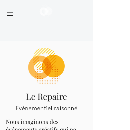
Le Repaire
Evénementiel raisonné
Nous imaginons des
événements créatifs qui ne